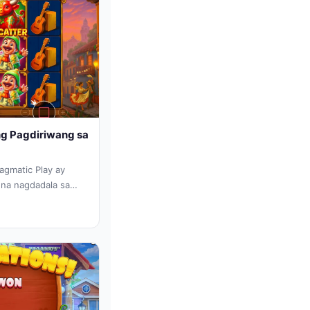
ng Pagdiriwang sa
agmatic Play ay
 na nagdadala sa