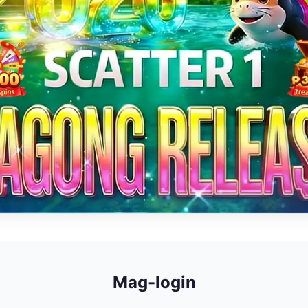
Mag-login