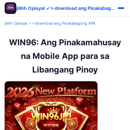
jilihh Opisyal ✓ I-download ang Pinakabagong APK
jilihh Opisyal ✓ I-download ang Pinakabagong APK
WIN96: Ang Pinakamahusay
na Mobile App para sa
Libangang Pinoy